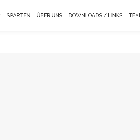
R
SPARTEN
ÜBER UNS
DOWNLOADS / LINKS
TEA