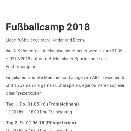
Fußballcamp 2018
Liebe fußballbegeistere Kinder und Eltern,
die DJK Pietenfeld-Adelschlag bietet heuer wieder vom 31.05.
– 02.06.2018 auf dem Adelschlager Sportgelände ein
Fußballcamp an.
Eingeladen sind alle Mädchen und Jungen im Alter zwischen 5
und 15 Jahren die gerne Fußballspielen, egal ob Vereinsspieler
oder Freizeitkicker.
Tag 1, Do. 31.05.18 (Fronleichnam)
13.00 Uhr – 18.00 Uhr: Trainingstag
Tag 2, Fr. 01.06.18 (Pfingstferien)
10.00 Uhr – 16.00 Uhr: Trainingstag