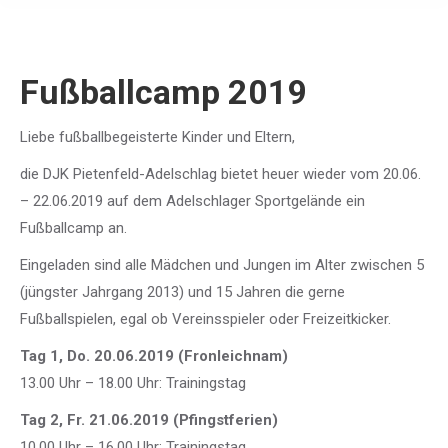
Fußballcamp 2019
Liebe fußballbegeisterte Kinder und Eltern,
die DJK Pietenfeld-Adelschlag bietet heuer wieder vom 20.06.
– 22.06.2019 auf dem Adelschlager Sportgelände ein
Fußballcamp an.
Eingeladen sind alle Mädchen und Jungen im Alter zwischen 5
(jüngster Jahrgang 2013) und 15 Jahren die gerne
Fußballspielen, egal ob Vereinsspieler oder Freizeitkicker.
Tag 1, Do. 20.06.2019 (Fronleichnam)
13.00 Uhr – 18.00 Uhr: Trainingstag
Tag 2, Fr. 21.06.2019 (Pfingstferien)
10.00 Uhr – 16.00 Uhr: Trainingstag