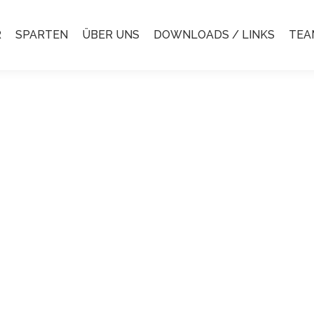
R
SPARTEN
ÜBER UNS
DOWNLOADS / LINKS
TEA