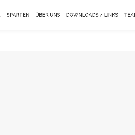
R
SPARTEN
ÜBER UNS
DOWNLOADS / LINKS
TEA