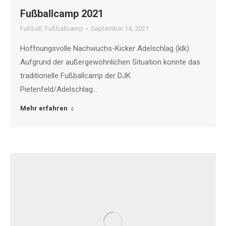
Fußballcamp 2021
Fußball
,
Fußballcamp
September 14, 2021
Hoffnungsvolle Nachwuchs-Kicker Adelschlag (klk)
Aufgrund der außergewöhnlichen Situation konnte das
traditionelle Fußballcamp der DJK
Pietenfeld/Adelschlag…
Mehr erfahren