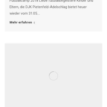
Fußballcamp 2018 Liebe fußballbegeistere Kinder und
Eltern, die DJK Pietenfeld-Adelschlag bietet heuer
wieder vom 31.05.…
Mehr erfahren