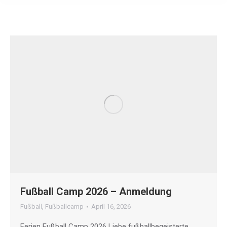
Fußball Camp 2026 – Anmeldung
Fußball
,
Fußballcamp
April 16, 2026
Ferien Fußball Camp 2026 Liebe fußballbegeisterte